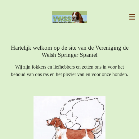
Ga
direct
naar
de
hoofdinhoud
Hartelijk welkom op de site van de Vereniging de
Welsh Springer Spaniel
Wij zijn fokkers en liefhebbers en zetten ons in voor het
behoud van ons ras en het plezier van en voor onze honden.